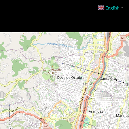
English
▼